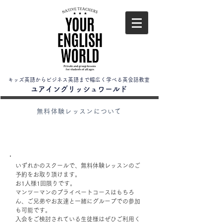
キッズ英語からビジネス英語まで幅広く学べる英会話教室
​ユアイングリッシュワールド
無料体験レッスンについて
いずれかのスクールで、無料体験レッスンのご
予約をお取り頂けます。
お1人様1回限りです。
​マンツーマンのプライベートコースはもちろ
ん、ご兄弟やお友達と一緒にグループでの参加
も可能です。
​入会をご検討されている生徒様はぜひご利用く