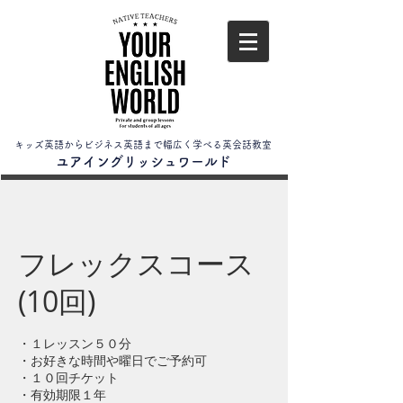
キッズ英語からビジネス英語まで幅広く学べる英会話教室
​ユアイングリッシュワールド
フレックスコース
(10回)
・１レッスン５０分
・お好きな時間や曜日でご予約可
・１０回チケット
・​有効期限１年