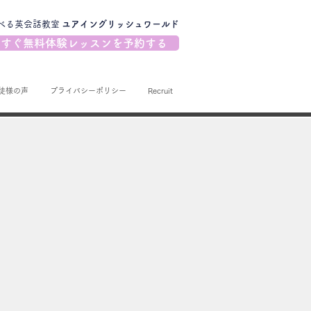
べる英会話教室
​ユアイングリッシュワールド
すぐ無料体験レッスンを予約する
徒様の声
プライバシーポリシー
Recruit