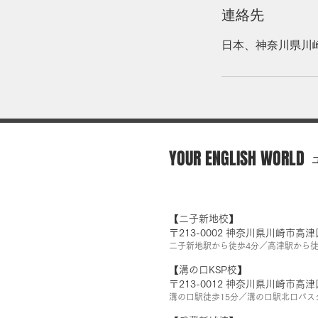
連絡先
日本、神奈川県川
YOUR ENGLISH WORLD
【二子新地校】
〒213-0002 神奈川県川崎市高津
​二子新地駅から徒歩4分／高津駅から徒
【溝の口KSP校】
〒213-0012 神奈川県川崎市高津
​溝の口駅徒歩15分／溝の口駅北口バ