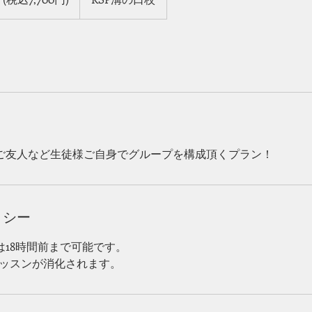
ご友人など生徒様ご自身でグループを構成頂くプラン​！
リシー
は18時間前まで可能です。
レッスンが消化されます。