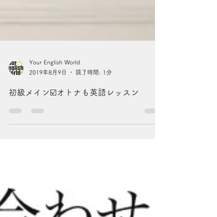
Your English World
2019年8月9日
読了時間: 1分
初級メイン☑️オトナも英語レッスン