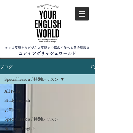
キッズ英語からビジネス英語まで幅広く学べる英会話教室
​ユアイングリッシュワールド
ブログ
Special lesson / 特別レッスン
All Posts
Study English
お知らせ
Special lesson / 特別レッスン
Business English